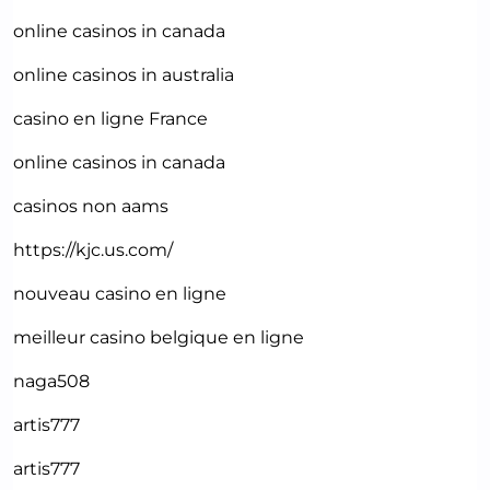
online casinos in canada
online casinos in australia
casino en ligne France
online casinos in canada
casinos non aams
https://kjc.us.com/
nouveau casino en ligne
meilleur casino belgique en ligne
naga508
artis777
artis777