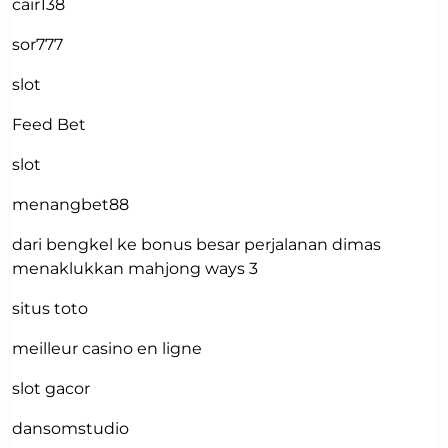
cair138
sor777
slot
Feed Bet
slot
menangbet88
dari bengkel ke bonus besar perjalanan dimas
menaklukkan mahjong ways 3
situs toto
meilleur casino en ligne
slot gacor
dansomstudio