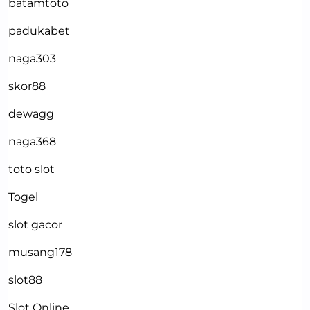
batamtoto
padukabet
naga303
skor88
dewagg
naga368
toto slot
Togel
slot gacor
musang178
slot88
Slot Online