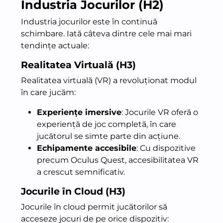
Industria Jocurilor (H2)
Industria jocurilor este în continuă
schimbare. Iată câteva dintre cele mai mari
tendințe actuale:
Realitatea Virtuală (H3)
Realitatea virtuală (VR) a revoluționat modul
în care jucăm:
Experiențe imersive
: Jocurile VR oferă o
experiență de joc completă, în care
jucătorul se simte parte din acțiune.
Echipamente accesibile
: Cu dispozitive
precum Oculus Quest, accesibilitatea VR
a crescut semnificativ.
Jocurile în Cloud (H3)
Jocurile în cloud permit jucătorilor să
acceseze jocuri de pe orice dispozitiv: