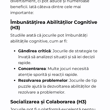
divertisment, ci pot aduce și numeroase
beneficii. Iată câteva dintre cele mai
importante:
Îmbunătățirea Abilităților Cognitive
(H3)
Studiile arată că jocurile pot îmbunătăți
abilitățile cognitive, cum ar fi:
Gândirea critică
: Jocurile de strategie te
învață să analizezi situații și să iei decizii
rapide.
Concentrarea
: Multe jocuri necesită
atenție sporită și reacții rapide.
Rezolvarea problemelor
: Jocurile de tip
puzzle ajută la dezvoltarea abilităților de
rezolvare a problemelor.
Socializarea și Colaborarea (H3)
Jocurile pot fi o platformă excelentă pentru