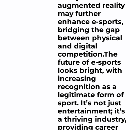
augmented reality
may further
enhance e-sports,
bridging the gap
between physical
and digital
competition.The
future of e-sports
looks bright, with
increasing
recognition as a
legitimate form of
sport. It’s not just
entertainment; it’s
a thriving industry,
providing career